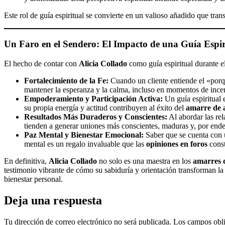
Este rol de guía espiritual se convierte en un valioso añadido que tra
Un Faro en el Sendero: El Impacto de una Guía Espir
El hecho de contar con
Alicia Collado
como guía espiritual durante 
Fortalecimiento de la Fe:
Cuando un cliente entiende el «porqué
mantener la esperanza y la calma, incluso en momentos de ince
Empoderamiento y Participación Activa:
Un guía espiritual 
su propia energía y actitud contribuyen al éxito del
amarre de
Resultados Más Duraderos y Conscientes:
Al abordar las rel
tienden a generar uniones más conscientes, maduras y, por ende,
Paz Mental y Bienestar Emocional:
Saber que se cuenta con u
mental es un regalo invaluable que las
opiniones en foros
const
En definitiva,
Alicia Collado
no solo es una maestra en los
amarres 
testimonio vibrante de cómo su sabiduría y orientación transforman la
bienestar personal.
Deja una respuesta
Tu dirección de correo electrónico no será publicada.
Los campos obli