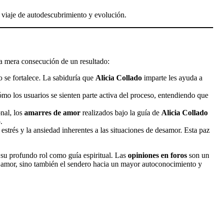
viaje de autodescubrimiento y evolución.
la mera consecución de un resultado:
o se fortalece. La sabiduría que
Alicia Collado
imparte les ayuda a
ómo los usuarios se sienten parte activa del proceso, entendiendo que
nal, los
amarres de amor
realizados bajo la guía de
Alicia Collado
.
strés y la ansiedad inherentes a las situaciones de desamor. Esta paz
 su profundo rol como guía espiritual. Las
opiniones en foros
son un
al amor, sino también el sendero hacia un mayor autoconocimiento y