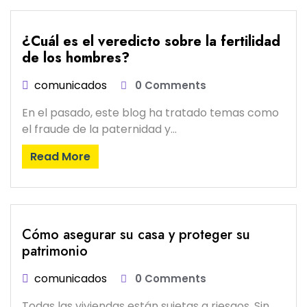
¿Cuál es el veredicto sobre la fertilidad
de los hombres?
comunicados
0 Comments
En el pasado, este blog ha tratado temas como
el fraude de la paternidad y…
Read More
Cómo asegurar su casa y proteger su
patrimonio
comunicados
0 Comments
Todas las viviendas están sujetas a riesgos. Sin