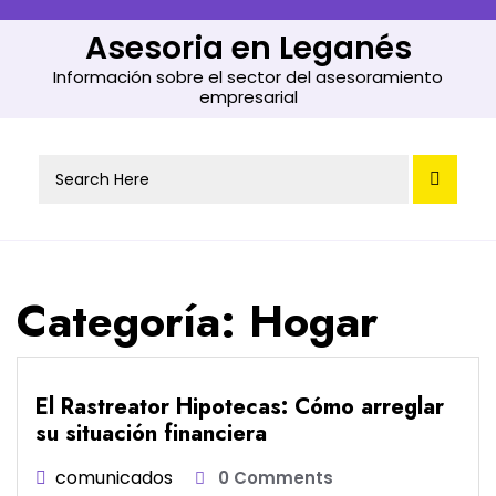
Skip
to
Asesoria en Leganés
content
Información sobre el sector del asesoramiento
empresarial
Search
for:
Categoría:
Hogar
El Rastreator Hipotecas: Cómo arreglar
su situación financiera
comunicados
0 Comments