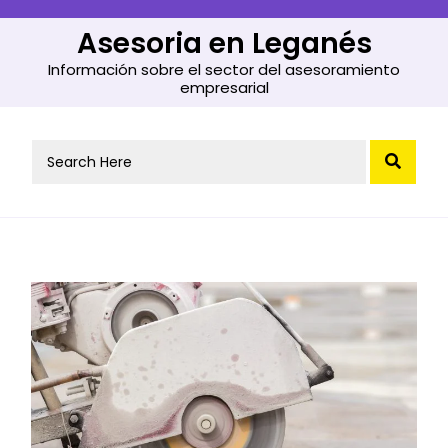
Skip
to
Asesoria en Leganés
content
Información sobre el sector del asesoramiento
empresarial
Search
for: