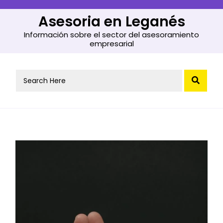
Skip
to
Asesoria en Leganés
content
Información sobre el sector del asesoramiento
empresarial
Search
for: