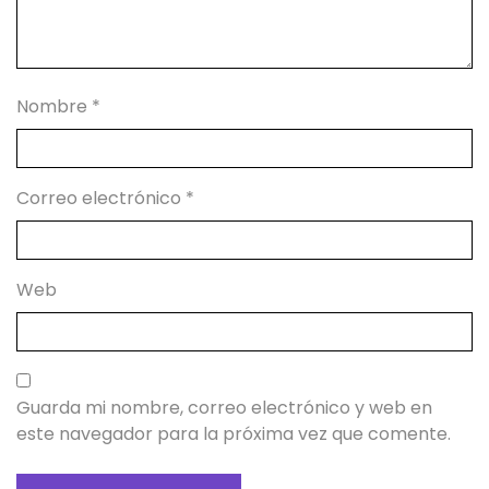
Nombre
*
Correo electrónico
*
Web
Guarda mi nombre, correo electrónico y web en
este navegador para la próxima vez que comente.