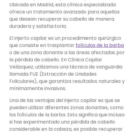
Ubicada en Madrid, esta clínica especializada
ofrece un tratamiento avanzado para aquellos
que desean recuperar su cabello de manera
duradera y satisfactoria.
El injerto capilar es un procedimiento quirúrgico
que consiste en trasplantar
folículos de la barba
o de una zona donante a las áreas afectadas por
la pérdida de cabello. En Clínica Capilar
Velázquez, utilizamos una técnica de vanguardia
llamada FUE (Extracción de Unidades
Foliculares), que garantiza resultados naturales y
mínimamente invasivos.
Una de las ventajas del injerto capilar es que se
pueden utilizar diferentes zonas donantes, como
los folículos de la barba. Esto significa que incluso
si has experimentado una pérdida de cabello
considerable en la cabeza, es posible recuperar