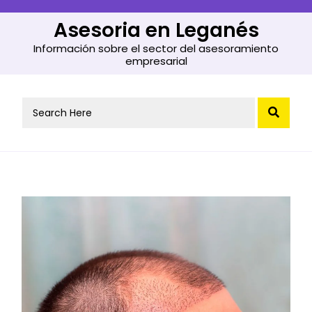
Skip
to
Asesoria en Leganés
content
Información sobre el sector del asesoramiento
empresarial
Search
for: