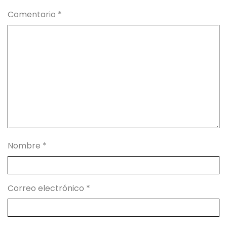
Comentario
*
Nombre
*
Correo electrónico
*