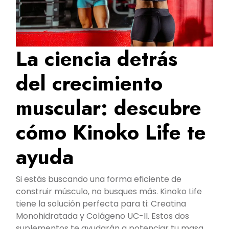
La ciencia detrás
del crecimiento
muscular: descubre
cómo Kinoko Life te
ayuda
Si estás buscando una forma eficiente de
construir músculo, no busques más. Kinoko Life
tiene la solución perfecta para ti: Creatina
Monohidratada y Colágeno UC-II. Estos dos
suplementos te ayudarán a potenciar tu masa