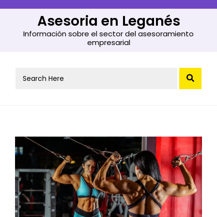
Skip
to
Asesoria en Leganés
content
Información sobre el sector del asesoramiento
empresarial
Search
for: