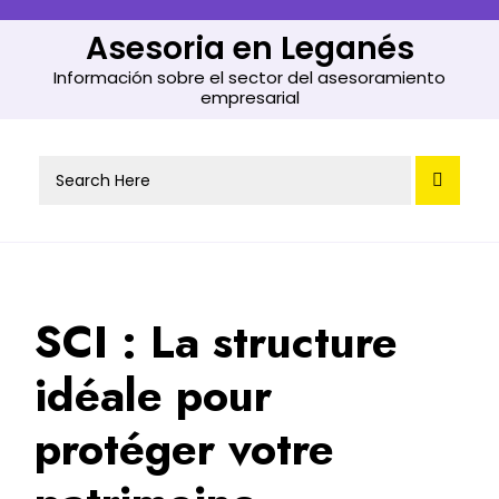
Skip
to
Asesoria en Leganés
content
Información sobre el sector del asesoramiento
empresarial
Search
for:
SCI : La structure
idéale pour
protéger votre